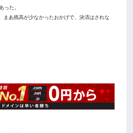
あった。
った。まあ残高が少なかったおかげで、決済はされな
。