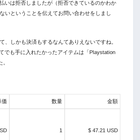
ールから支払いは拒否しましたが（拒否できているのかわか
ではないということを伝えてお問い合わせをしまし
当てて、しかも決済もするなんてありえないですね。
手に入れたかったアイテムは「Playstation
した。
単価
数量
金額
USD
1
$ 47.21 USD