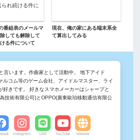
TVの番組表のメールマ
現在、俺の家にある端末系全
除しても解除して
て算出してみる
ける件について
zumiと言います。作曲家として活動中。 地下アイド
ァルコム等のゲーム会社、アイドルマスター、ライ
が好きです。 好きなスマホメーカーはシャープと
(華為技術有限公司)とOPPO(廣東歐珀移動通信有限公
ebook
Instagram
LINE
YouTube
Website