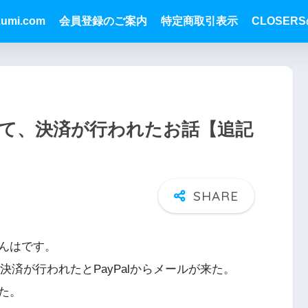
zumi.com
会員登録のご案内
特定商取引表示
CLOSER
されて、決済が行われたお話【追記
んはです。
tedから決済が行われたとPayPalからメールが来た。
た。