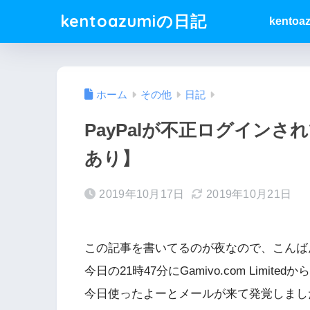
kentoazumiの日記
kentoa
ホーム
その他
日記
PayPalが不正ログイン
あり】
2019年10月17日
2019年10月21日
この記事を書いてるのが夜なので、こんば
今日の21時47分にGamivo.com Limi
今日使ったよーとメールが来て発覚しまし