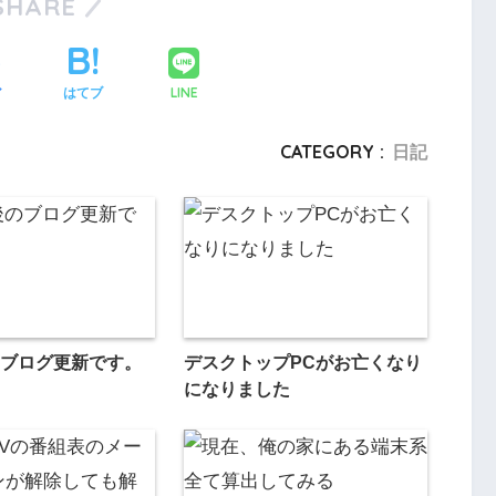
SHARE
LINE
ア
はてブ
CATEGORY :
日記
ブログ更新です。
デスクトップPCがお亡くなり
になりました