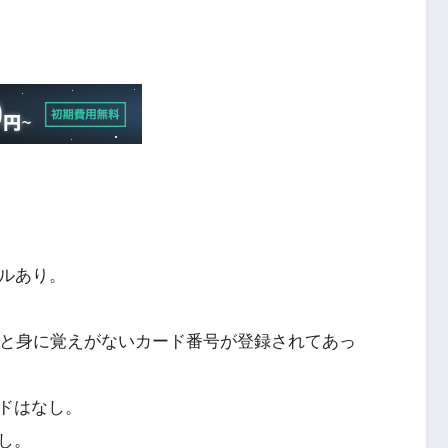
メールあり。
見ると身に覚えがないカード番号が登録されてあっ
ドはなし。
し。