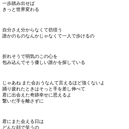
一歩踏み出せば
きっと世界変わる
自分さえ分からなくて彷徨う
誰かのものなんかじゃなくて一人で歩けるの
折れそうで弱気のこの心を
包み込んでそう優しい誰かを探している
じゃあね また会おうなんて言えるほど強くないよ
踊り疲れたときはそっと手を差し伸べて
君に出会えた奇跡幸せに思えるよ
繋いだ手を離さずに
君にまた会える日は
どんな顔で笑うの