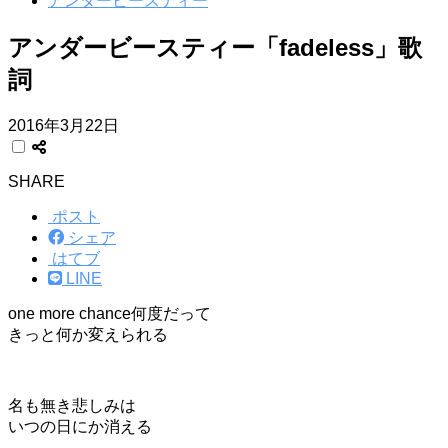
アンダービースティー
アンダービースティー「fadeless」歌
詞
2016年3月22日
SHARE
ポスト
シェア
はてブ
LINE
one more chance何度だって
きっと何か変えられる
名も無き悲しみは
いつの日にか消える