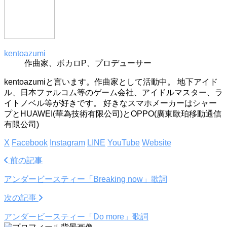
kentoazumi
作曲家、ボカロP、プロデューサー
kentoazumiと言います。作曲家として活動中。 地下アイド
ル、日本ファルコム等のゲーム会社、アイドルマスター、ラ
イトノベル等が好きです。 好きなスマホメーカーはシャー
プとHUAWEI(華為技術有限公司)とOPPO(廣東歐珀移動通信
有限公司)
X
Facebook
Instagram
LINE
YouTube
Website
前の記事
アンダービースティー「Breaking now」歌詞
次の記事
アンダービースティー「Do more」歌詞