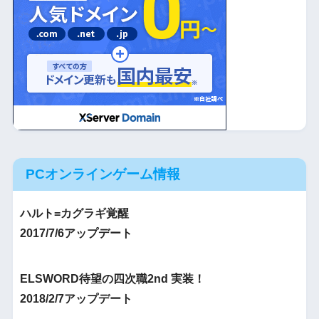
PCオンラインゲーム情報
ハルト=カグラギ覚醒
2017/7/6アップデート
ELSWORD待望の四次職2nd 実装！
2018/2/7アップデート