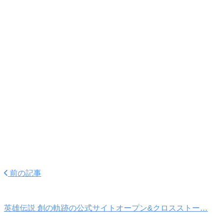
前の記事
英雄伝説 創の軌跡の公式サイトオープン&クロスストー…