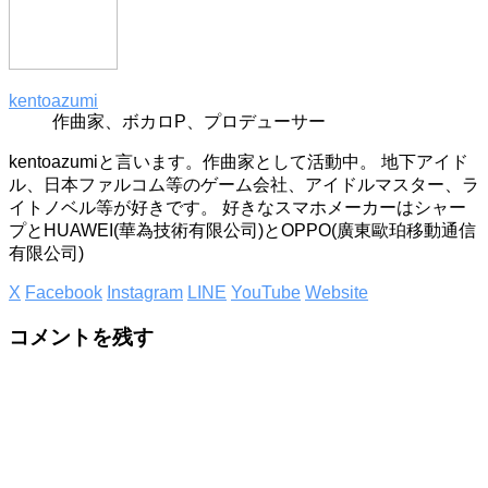
kentoazumi
作曲家、ボカロP、プロデューサー
kentoazumiと言います。作曲家として活動中。 地下アイド
ル、日本ファルコム等のゲーム会社、アイドルマスター、ラ
イトノベル等が好きです。 好きなスマホメーカーはシャー
プとHUAWEI(華為技術有限公司)とOPPO(廣東歐珀移動通信
有限公司)
X
Facebook
Instagram
LINE
YouTube
Website
コメントを残す