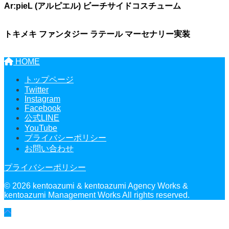
Ar:pieL (アルピエル) ビーチサイドコスチューム
トキメキ ファンタジー ラテール マーセナリー実装
HOME
トップページ
Twitter
Instagram
Facebook
公式LINE
YouTube
プライバシーポリシー
お問い合わせ
プライバシーポリシー
© 2026 kentoazumi & kentoazumi Agency Works &
kentoazumi Management Works All rights reserved.