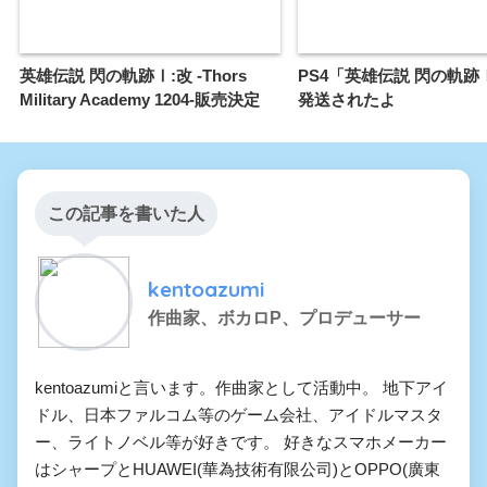
英雄伝説 閃の軌跡Ⅰ:改 -Thors
PS4「英雄伝説 閃の軌跡
Military Academy 1204-販売決定
発送されたよ
この記事を書いた人
kentoazumi
作曲家、ボカロP、プロデューサー
kentoazumiと言います。作曲家として活動中。 地下アイ
ドル、日本ファルコム等のゲーム会社、アイドルマスタ
ー、ライトノベル等が好きです。 好きなスマホメーカー
はシャープとHUAWEI(華為技術有限公司)とOPPO(廣東