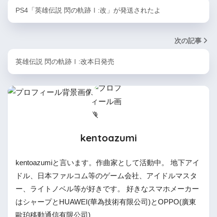
PS4「英雄伝説 閃の軌跡Ⅰ:改」が発送されたよ
次の記事
英雄伝説 閃の軌跡Ⅰ:改本日発売
kentoazumi
kentoazumiと言います。作曲家として活動中。 地下アイ
ドル、日本ファルコム等のゲーム会社、アイドルマスタ
ー、ライトノベル等が好きです。 好きなスマホメーカー
はシャープとHUAWEI(華為技術有限公司)とOPPO(廣東
歐珀移動通信有限公司)