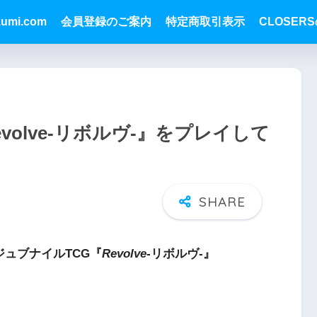
zumi.com
会員登録のご案内
特定商取引表示
CLOSER
volve-リボルヴ-』をプレイして
ュブナイルTCG『
Revolve
-リボルヴ-』