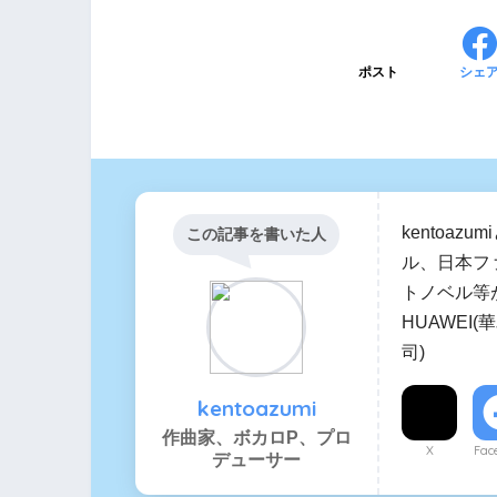
ポスト
シェ
kentoa
この記事を書いた人
ル、日本フ
トノベル等
HUAWEI
司)
kentoazumi
作曲家、ボカロP、プロ
X
Fac
デューサー