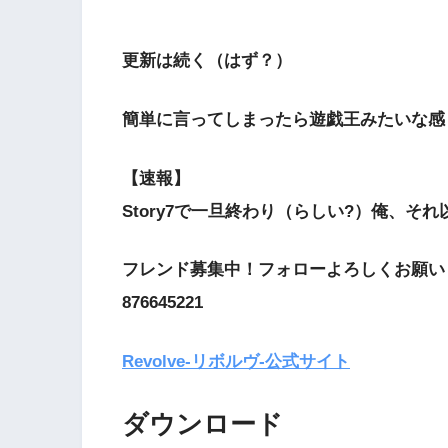
更新は続く（はず？）
簡単に言ってしまったら遊戯王みたいな感
【速報】
Story7で一旦終わり（らしい?）俺、そ
フレンド募集中！フォローよろしくお願い
876645221
Revolve-リボルヴ-公式サイト
ダウンロード