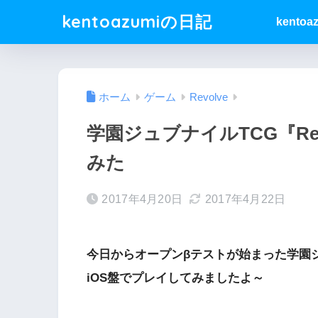
kentoazumiの日記
kentoa
ホーム
ゲーム
Revolve
学園ジュブナイルTCG『Re
みた
2017年4月20日
2017年4月22日
今日からオープンβテストが始まった学園ジ
iOS盤でプレイしてみましたよ～