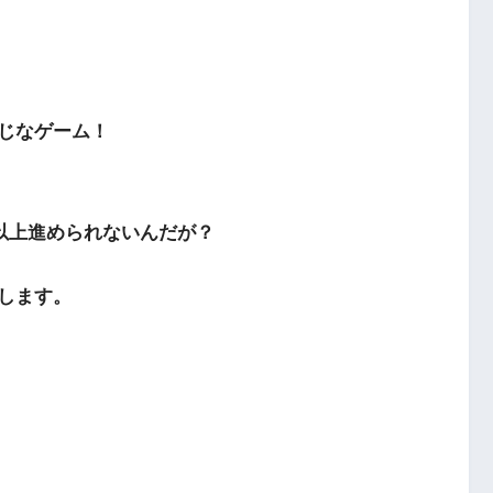
じなゲーム！
れ以上進められないんだが？
します。