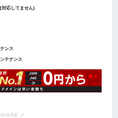
itは対応してません)
ンテナンス
時メンテナンス
SHARE