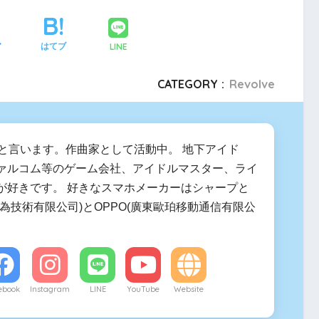
LINE
ア
はてブ
CATEGORY :
Revolve
zumiと言います。作曲家として活動中。 地下アイド
ァルコム等のゲーム会社、アイドルマスター、ライ
が好きです。 好きなスマホメーカーはシャープと
(華為技術有限公司)とOPPO(廣東歐珀移動通信有限公
ebook
Instagram
LINE
YouTube
Website