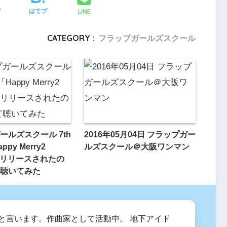
LINE
ア
はてブ
CATEGORY :
フラップガールズスクール
ールズスクール 7th
2016年05月04日 フラップガー
appy Merry2
ルズスクール＠大阪ワンマン
」がリリースされたの
聴いてみた
zumiと言います。作曲家として活動中。 地下アイド