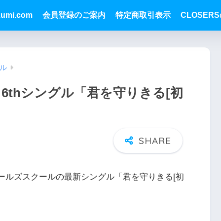
zumi.com
会員登録のご案内
特定商取引表示
CLOSER
ル
6thシングル「君を守りきる[初
ップガールズスクールの最新シングル「君を守りきる[初