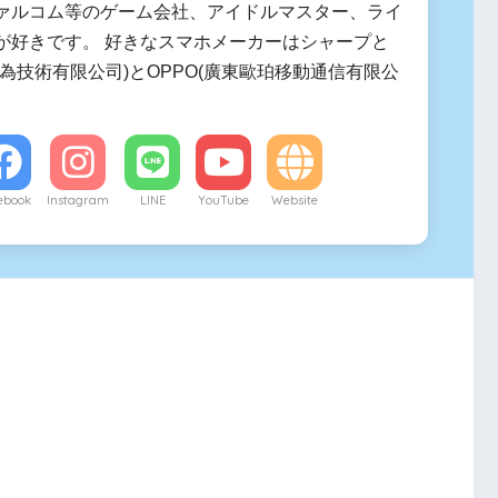
ァルコム等のゲーム会社、アイドルマスター、ライ
が好きです。 好きなスマホメーカーはシャープと
(華為技術有限公司)とOPPO(廣東歐珀移動通信有限公
ebook
Instagram
LINE
YouTube
Website