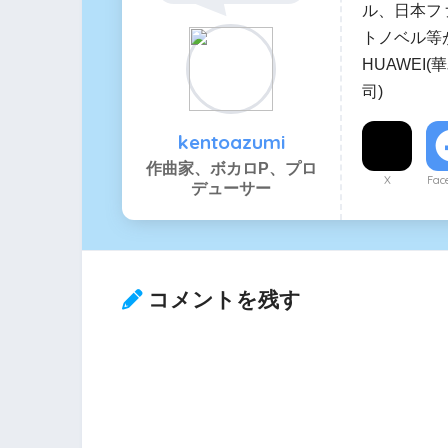
ル、日本フ
トノベル等
HUAWEI
司)
kentoazumi
作曲家、ボカロP、プロ
X
Fac
デューサー
コメントを残す