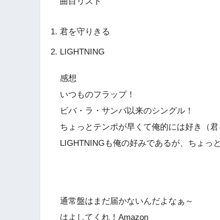
曲目リスト
君を守りきる
LIGHTNING
感想
いつものフラップ！
ビバ・ラ・サンバ以来のシングル！
ちょっとテンポが早くて俺的には好き（君
LIGHTNINGも俺の好みであるが、ちょ
通常盤はまだ届かないんだよなぁ～
はよしてくれ！Amazon