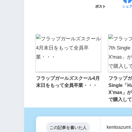
ポスト
シェ
フラップガールズスクール4月
フラップガ
末日をもって全員卒業・・・
Single「H
X'mas
で購入して
kentoa
この記事を書いた人