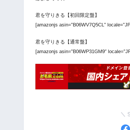
君を守りきる【初回限定盤】
[amazonjs asin=”B06WV7Q5CL” local
君を守りきる【通常盤】
[amazonjs asin=”B06WP31GM9″ locale