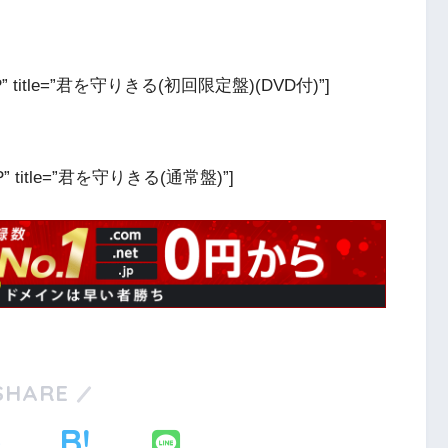
e=”JP” title=”君を守りきる(初回限定盤)(DVD付)”]
=”JP” title=”君を守りきる(通常盤)”]
SHARE