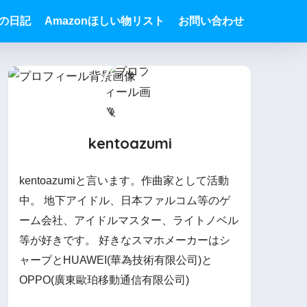
Sの日記
Amazonほしい物リスト
お問い合わせ
kentoazumi
kentoazumiと言います。作曲家として活動
中。 地下アイドル、日本ファルコム等のゲ
ーム会社、アイドルマスター、ライトノベル
等が好きです。 好きなスマホメーカーはシ
ャープとHUAWEI(華為技術有限公司)と
OPPO(廣東歐珀移動通信有限公司)