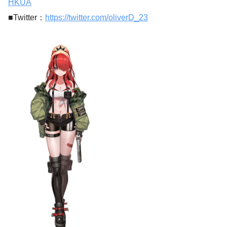
HKUA
■Twitter：
https://twitter.com/oliverD_23