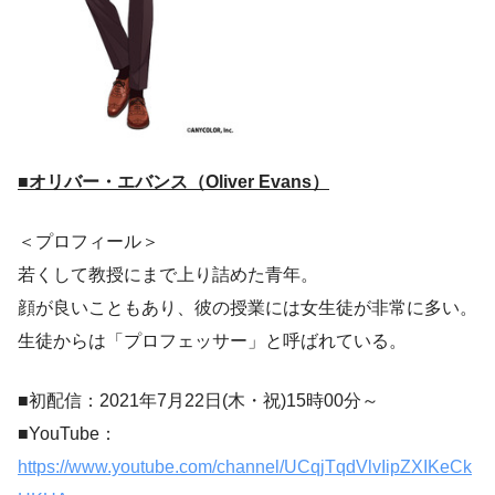
■オリバー・エバンス（Oliver Evans）
＜プロフィール＞
若くして教授にまで上り詰めた青年。
顔が良いこともあり、彼の授業には女生徒が非常に多い。
生徒からは「プロフェッサー」と呼ばれている。
■初配信：2021年7月22日(木・祝)15時00分～
■YouTube：
https://www.youtube.com/channel/UCqjTqdVlvIipZXIKeCk