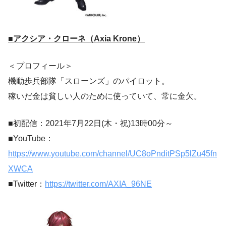
■アクシア・クローネ（Axia Krone）
＜プロフィール＞
機動歩兵部隊「スローンズ」のパイロット。
稼いだ金は貧しい人のために使っていて、常に金欠。
■初配信：2021年7月22日(木・祝)13時00分～
■YouTube：
https://www.youtube.com/channel/UC8oPnditPSp5lZu45fn
XWCA
■Twitter：
https://twitter.com/AXIA_96NE