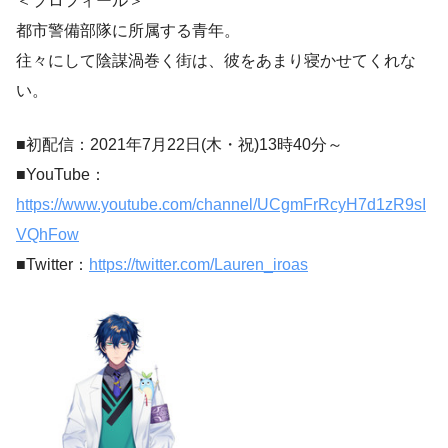
＜プロフィール＞
都市警備部隊に所属する青年。
往々にして陰謀渦巻く街は、彼をあまり寝かせてくれな
い。
■初配信：2021年7月22日(木・祝)13時40分～
■YouTube：
https://www.youtube.com/channel/UCgmFrRcyH7d1zR9sI
VQhFow
■Twitter：
https://twitter.com/Lauren_iroas