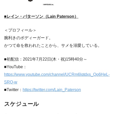
■レイン・パターソン（Lain Paterson）
＜プロフィール＞
腕利きのボディーガード。
かつて命を救われたことから、サメを溺愛している。
■初配信：2021年7月22日(木・祝)15時40分～
■YouTube：
https://www.youtube.com/channel/UCRm6lqtdxs_Qo6HeL-
SRQ-w
■Twitter：
https://twitter.com/Lain_Paterson
スケジュール