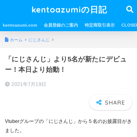
kentoazumiの日記
kentoazumi.com
会員登録のご案内
特定商取引表示
CLOS
ホーム
にじさんじ
「にじさんじ」より5名が新たにデビュ
ー！本日より始動！
2021年7月19日
Vtuberグループの「にじさんじ」から５名のお披露目がき
ました。