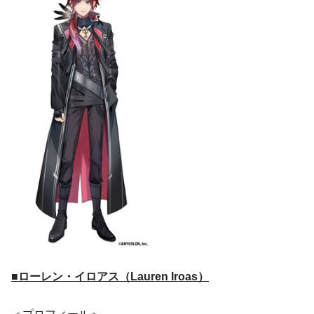
■ローレン・イロアス（Lauren Iroas）