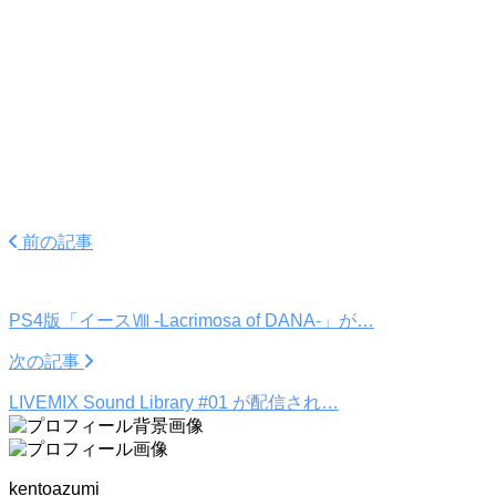
前の記事
PS4版「イースⅧ -Lacrimosa of DANA-」が…
次の記事
LIVEMIX Sound Library #01 が配信され…
kentoazumi