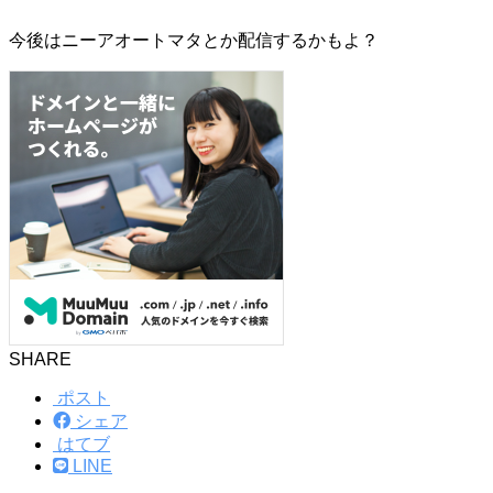
今後はニーアオートマタとか配信するかもよ？
SHARE
ポスト
シェア
はてブ
LINE