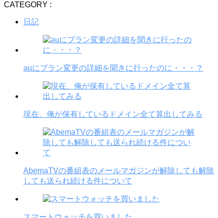
CATEGORY :
日記
auにプラン変更の詳細を聞きに行ったのに・・・？
現在、俺が保有しているドメイン全て算出してみる
AbemaTVの番組表のメールマガジンが解除しても解除
しても送られ続ける件について
スマートウォッチを買いました