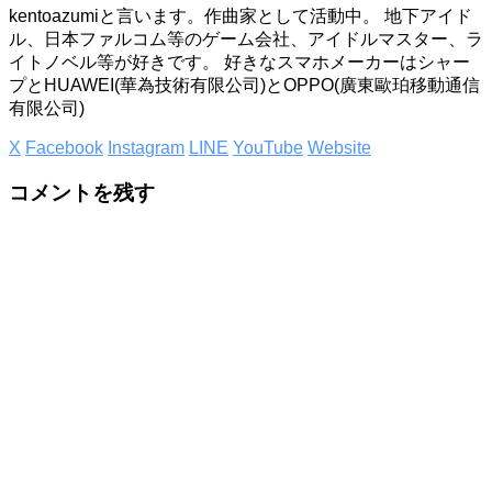
kentoazumiと言います。作曲家として活動中。 地下アイド
ル、日本ファルコム等のゲーム会社、アイドルマスター、ラ
イトノベル等が好きです。 好きなスマホメーカーはシャー
プとHUAWEI(華為技術有限公司)とOPPO(廣東歐珀移動通信
有限公司)
X
Facebook
Instagram
LINE
YouTube
Website
コメントを残す