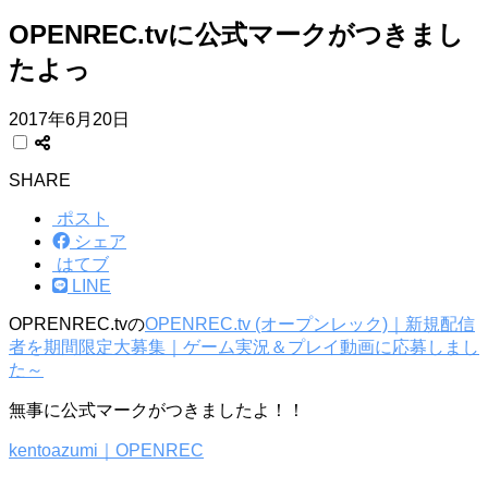
OPENREC.tvに公式マークがつきまし
たよっ
2017年6月20日
SHARE
ポスト
シェア
はてブ
LINE
OPRENREC.tvの
OPENREC.tv (オープンレック)｜新規配信
者を期間限定大募集｜ゲーム実況＆プレイ動画に応募しまし
た～
無事に公式マークがつきましたよ！！
kentoazumi｜OPENREC