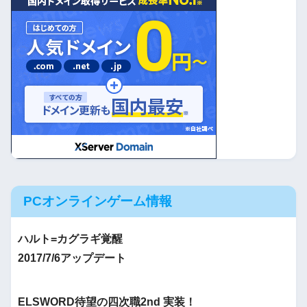
PCオンラインゲーム情報
ハルト=カグラギ覚醒
2017/7/6アップデート
ELSWORD待望の四次職2nd 実装！