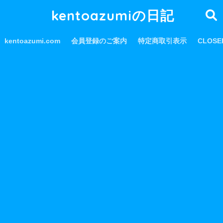
kentoazumiの日記
kentoazumi.com
会員登録のご案内
特定商取引表示
CLOS