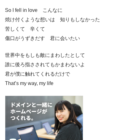
So I fell in love こんなに
焼け付くような想いは 知りもしなかった
苦しくて 辛くて
傷口がうずきだす 君に会いたい
世界中をもしも敵にまわしたとして
誰に後ろ指さされてもかまわないよ
君が僕に触れてくれるだけで
That’s my way, my life