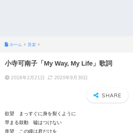
ホーム
音楽
小寺可南子「My Way, My Life」歌詞
2018年2月21日
2020年9月30日
欲望 まっすぐに身を裂くように
早まる鼓動 嘘はつけない
羨望 この瞳は君だけを