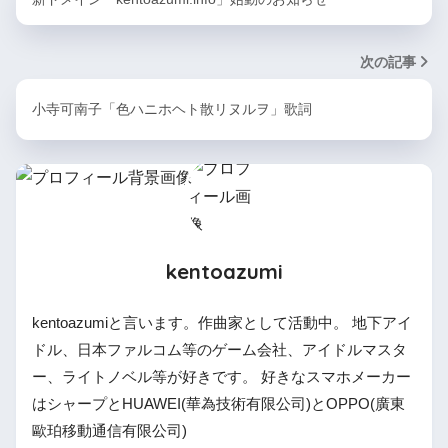
次の記事
小寺可南子「色ハニホヘト散リヌルヲ」歌詞
kentoazumi
kentoazumiと言います。作曲家として活動中。 地下アイ
ドル、日本ファルコム等のゲーム会社、アイドルマスタ
ー、ライトノベル等が好きです。 好きなスマホメーカー
はシャープとHUAWEI(華為技術有限公司)とOPPO(廣東
歐珀移動通信有限公司)