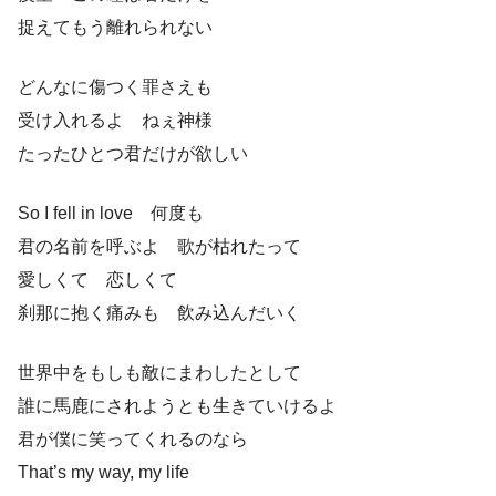
捉えてもう離れられない
どんなに傷つく罪さえも
受け入れるよ ねぇ神様
たったひとつ君だけが欲しい
So I fell in love 何度も
君の名前を呼ぶよ 歌が枯れたって
愛しくて 恋しくて
刹那に抱く痛みも 飲み込んだいく
世界中をもしも敵にまわしたとして
誰に馬鹿にされようとも生きていけるよ
君が僕に笑ってくれるのなら
That’s my way, my life