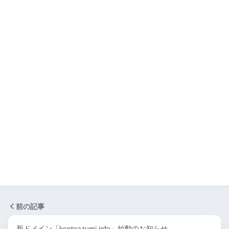
前の記事
新ドメイン「kentoazumi.info」始動のお知らせ