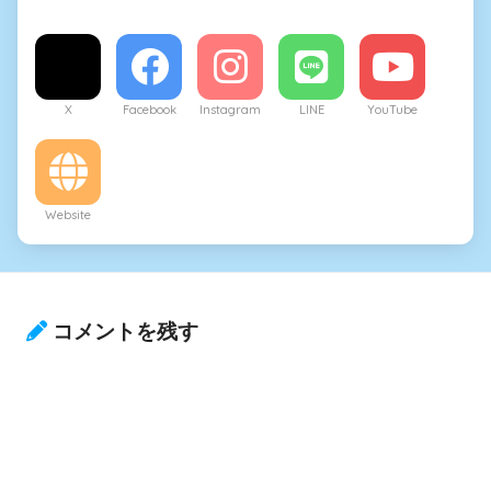
X
Facebook
Instagram
LINE
YouTube
Website
コメントを残す