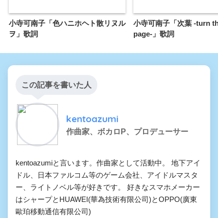
小寺可南子「色ハニホヘト散リヌル
小寺可南子「次葉 -turn th
ヲ」歌詞
page-」歌詞
この記事を書いた人
kentoazumi
作曲家、ボカロP、プロデューサー
kentoazumiと言います。作曲家として活動中。 地下アイ
ドル、日本ファルコム等のゲーム会社、アイドルマスタ
ー、ライトノベル等が好きです。 好きなスマホメーカー
はシャープとHUAWEI(華為技術有限公司)とOPPO(廣東
歐珀移動通信有限公司)